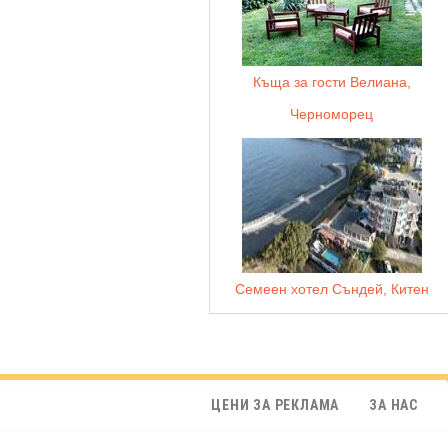
Къща за гости Велиана,
Черноморец
Семеен хотел Съндей, Китен
ЦЕНИ ЗА РЕКЛАМА
ЗА НАС