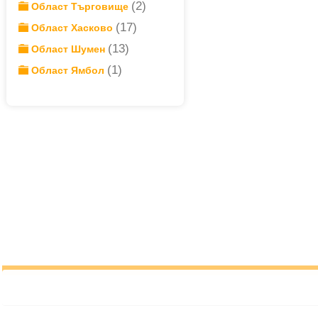
(2)
Област Търговище
(17)
Област Хасково
(13)
Област Шумен
(1)
Област Ямбол