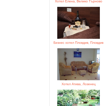
Хотел Елена, Велико Търново
Бизнес хотел Пловдив, Пловдив
Хотел Атива, Лозенец