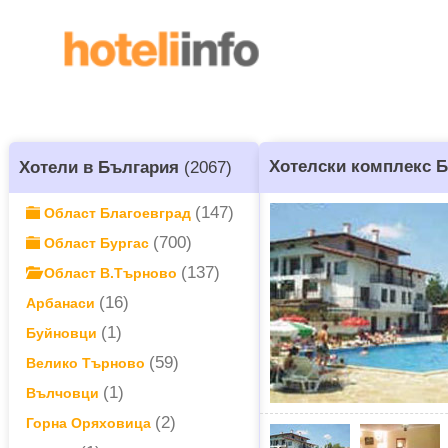
Хотелски комплекс 
Хотели в България
(2067)
(147)
Област Благоевград
(700)
Област Бургас
(137)
Област В.Търново
(16)
Арбанаси
(1)
Буйновци
(59)
Велико Търново
(1)
Вълчовци
(2)
Горна Оряховица