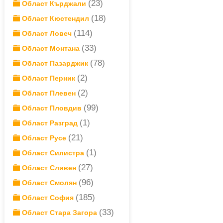
(23)
Област Кърджали
(18)
Област Кюстендил
(114)
Област Ловеч
(33)
Област Монтана
(78)
Област Пазарджик
(2)
Област Перник
(2)
Област Плевен
(99)
Област Пловдив
(1)
Област Разград
(21)
Област Русе
(1)
Област Силистра
(27)
Област Сливен
(96)
Област Смолян
(185)
Област София
(33)
Област Стара Загора