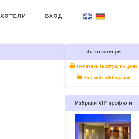
ХОТЕЛИ
ВХОД
За хотелиери
Политика за актуални цени
Нов сайт rdbhbg.com
Избрани VIP профили